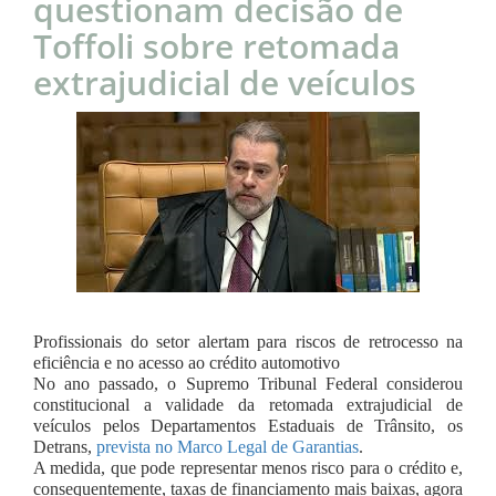
questionam decisão de
Toffoli sobre retomada
extrajudicial de veículos
Profissionais do setor alertam para riscos de retrocesso na
eficiência e no acesso ao crédito automotivo
No ano passado, o Supremo Tribunal Federal considerou
constitucional a validade da retomada extrajudicial de
veículos pelos Departamentos Estaduais de Trânsito, os
Detrans,
prevista no Marco Legal de Garantias
.
A medida, que pode representar menos risco para o crédito e,
consequentemente, taxas de financiamento mais baixas, agora