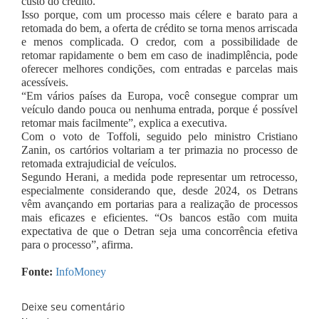
custo do crédito.
Isso porque, com um processo mais célere e barato para a
retomada do bem, a oferta de crédito se torna menos arriscada
e menos complicada. O credor, com a possibilidade de
retomar rapidamente o bem em caso de inadimplência, pode
oferecer melhores condições, com entradas e parcelas mais
acessíveis.
“Em vários países da Europa, você consegue comprar um
veículo dando pouca ou nenhuma entrada, porque é possível
retomar mais facilmente”, explica a executiva.
Com o voto de Toffoli, seguido pelo ministro Cristiano
Zanin, os cartórios voltariam a ter primazia no processo de
retomada extrajudicial de veículos.
Segundo Herani, a medida pode representar um retrocesso,
especialmente considerando que, desde 2024, os Detrans
vêm avançando em portarias para a realização de processos
mais eficazes e eficientes. “Os bancos estão com muita
expectativa de que o Detran seja uma concorrência efetiva
para o processo”, afirma.
Fonte:
InfoMoney
Deixe seu comentário