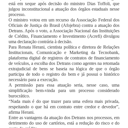
está em xeque após decisão do ministro Dias Toffoli, que
julgou inconstitucional a atuação dos órgãos estaduais nesse
processo.
O ministro votou em um recurso da Associação Federal dos
Oficiais de Justiça do Brasil (Afojebra) contra a atuação dos
Detrans. Após o voto, a Associação Nacional das Instituições
de Crédito, Financiamento e Investimento (Acrefi) divulgou
uma declaração contrária à decisão.
Para Renata Herani, cientista política e diretora de Relações
Institucionais, Comunicação e Marketing da Tecnobank,
plataforma digital de registros de contratos de financiamento
de veículos, a escolha dos Detrans como agentes na retomada
extrajudicial de bens se baseia na lógica de que o órgão
participa de todo o registro do bem e já possui o histórico
necessário para a execução.
A permissão para essa atuação seria, nesse caso, uma
simplificação bem-vinda para um processo considerado
burocrático.
“Nada mais é do que trazer para uma esfera mais privada,
respeitando o que há em contrato entre credor e devedor”,
afirma Herani.
Entre as vantagens da atuação dos Detrans nos processos, em
detrimento do uso de cartórios, está a redução do risco e do