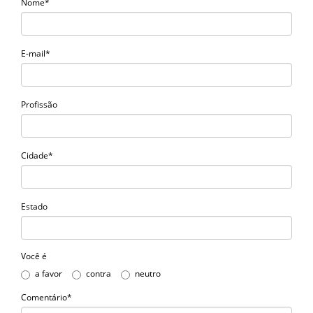
Nome*
E-mail*
Profissão
Cidade*
Estado
Você é
a favor
contra
neutro
Comentário*