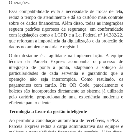
Operações.
Essa compatibilidade evita a necessidade de trocas de tela,
reduz o tempo de atendimento e dá ao cartório mais controle
sobre os dados financeiros. Além disso, todas as integrações
seguem padrões rigorosos de segurança, em conformidade
com legislações como a LGPD e a Lei Federal nº 14.382/22,
que reforçam a importância da digitalização e da proteção de
dados no ambiente notarial e registral.
Outro destaque é a agilidade na implementação. A equipe
técnica da Parcela Express acompanha o processo de
integração de ponta a ponta, adaptando a solução às
particularidades de cada serventia e garantindo que a
operação não seja interrompida. Como resultado, os
pagamentos com cartão, Pix QR Code, parcelamento e
boletos são incorporados diretamente ao sistema já utilizado
pelo cartório, proporcionando uma experiência moderna e
eficiente para o cliente.
Tecnologia a favor da gestão inteligente
Ao permitir a conciliação automática de recebíveis, a PEX –
Parcela Express reduz a carga administrativa das equipes e