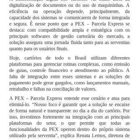
digitalização de documentos ou do uso de maquininhas. A
eficiência na operação depende, principalmente, da
capacidade dos sistemas se comunicarem de forma integrada
e segura. É nesse ponto que a PEX – Parcela Express se
destaca: com compatibilidade ampla e estratégica com os
principais softwares de gestão cartorária do mercado, a
solução assegura uma jornada fluida tanto para as serventias
quanto para os usuários finais.
Hoje, cartórios de todo o Brasil utilizam diferentes
plataformas para gerenciar rotinas complexas, como emissão
de guias, controle financeiro e atendimento ao público. A
falta de integração entre esses sistemas e as soluções de
pagamento pode gerar gargalos, como lançamentos manuais,
retrabalho e falhas na conciliação de valores.
A PEX – Parcela Express entende esse cenário e atua para
eliminá-lo. “Nosso foco é garantir que a solução se encaixe
de forma natural e transparente no dia a dia do cartório. Por
isso, investimos fortemente na integração com as principais
plataformas do setor, o que permite que todas as
funcionalidades da PEX operem dentro do próprio sistema
utilizado pela serventia”, explica Renata Lemos, diretora de