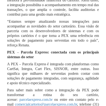
melhora a previsibilidade financeira do cartório. Além disso,
a integração possibilita o acompanhamento em tempo real das
transações, o que amplia o controle, facilita auditorias e
contribui para uma gestão mais estratégica.
“Estamos sempre atualizando nossas integrações para
acompanhar as novidades do setor cartorário. Essa visão de
parceria com os desenvolvedores de sistemas e com os
próprios cartórios é o que torna a PEX uma referência em
soluções de pagamento para serventias em todo o país”,
reforça Renata.
PEX
–
Parcela Express: conectada com os principais
sistemas do setor
A PEX – Parcela Express é integrada com plataformas como
CartSat, Integra, Cart Flex, SISNOR, entre outras. Isso
significa que milhares de serventias podem contar com
soluções de pagamento integradas, com segurança, agilidade
e apoio técnico especializado.
Para saber mais sobre como a integração da PEX pode
transformar a rotina do seu cartório,
acesse:
parcelaexpress.com.br
ou entre em contato pelo e-
mail
comercialcartorio@parcelaexpress.com.br
, telefone (31)