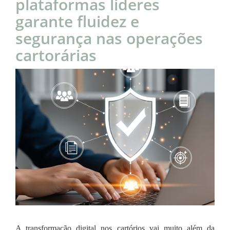
plataformas líderes
garante fluidez e
segurança nas operações
cartorárias
A transformação digital nos cartórios vai muito além da