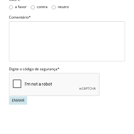
a favor
contra
neutro
Comentário*
Digite o código de segurança*
ENVIAR