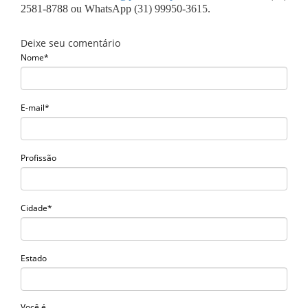
2581-8788 ou WhatsApp (31) 99950-3615.
Deixe seu comentário
Nome*
E-mail*
Profissão
Cidade*
Estado
Você é