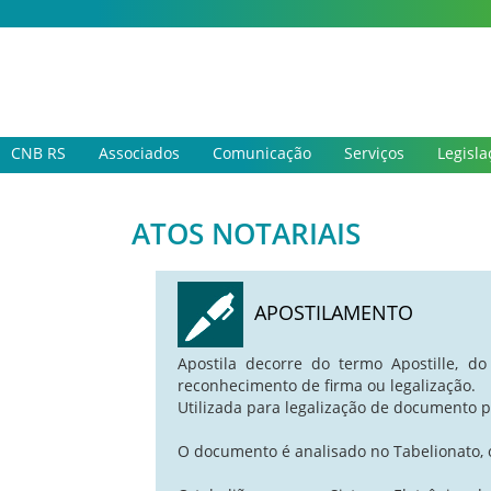
CNB RS
Associados
Comunicação
Serviços
Legisla
ATOS NOTARIAIS
APOSTILAMENTO
Apostila decorre do termo Apostille, do 
reconhecimento de firma ou legalização.
Utilizada para legalização de documento pr
O documento é analisado no Tabelionato, 