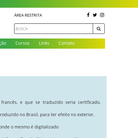
ÁREA RESTRITA
ção
Cursos
Links
Contato
francês, e que se traduzido seria certificado,
oduzido no Brasil, para ter efeito no exterior.
onde o mesmo é digitalizado