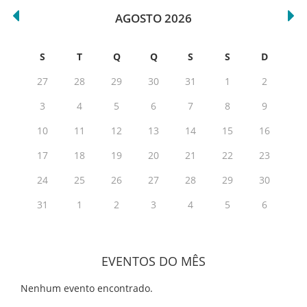
AGOSTO 2026
S
T
Q
Q
S
S
D
27
28
29
30
31
1
2
3
4
5
6
7
8
9
10
11
12
13
14
15
16
17
18
19
20
21
22
23
24
25
26
27
28
29
30
31
1
2
3
4
5
6
EVENTOS DO MÊS
Nenhum evento encontrado.