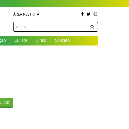
ÁREA RESTRITA
ção
Cursos
Links
Contato
NUAR