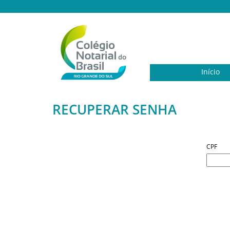
Início
RECUPERAR SENHA
CPF