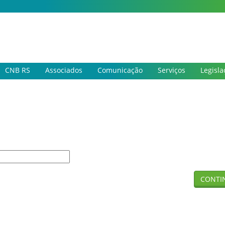
CNB RS
Associados
Comunicação
Serviços
Legisla
CONTI