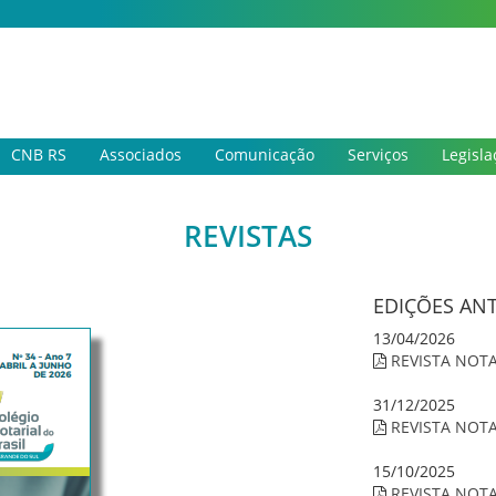
CNB RS
Associados
Comunicação
Serviços
Legisla
REVISTAS
EDIÇÕES AN
13/04/2026
REVISTA NOT
31/12/2025
REVISTA NOT
15/10/2025
REVISTA NOT