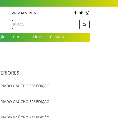
ÁREA RESTRITA
ção
Cursos
Links
Contato
TERIORES
ARIADO GAÚCHO 33ª EDIÇÃO
ARIADO GAÚCHO 32ª EDIÇÃO
ARIADO GAÚCHO 31ª EDIÇÃO