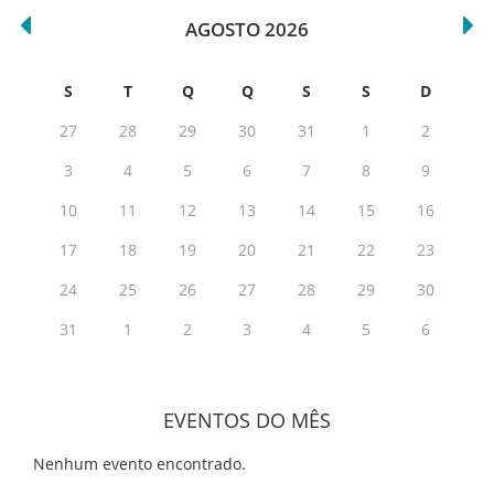
AGOSTO 2026
S
T
Q
Q
S
S
D
27
28
29
30
31
1
2
3
4
5
6
7
8
9
10
11
12
13
14
15
16
17
18
19
20
21
22
23
24
25
26
27
28
29
30
31
1
2
3
4
5
6
EVENTOS DO MÊS
Nenhum evento encontrado.