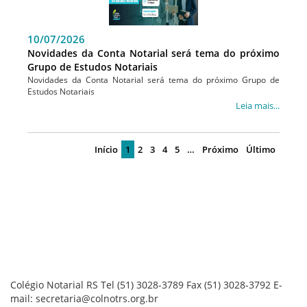
10/07/2026
Novidades da Conta Notarial será tema do próximo
Grupo de Estudos Notariais
Novidades da Conta Notarial será tema do próximo Grupo de
Estudos Notariais
Leia mais...
Início
1
2
3
4
5
…
Próximo
Último
Colégio Notarial RS
Tel (51) 3028-3789
Fax (51) 3028-3792
E-
mail: secretaria@colnotrs.org.br