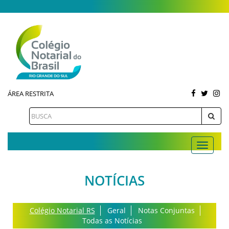
ÁREA RESTRITA
NOTÍCIAS
Colégio Notarial RS
Geral
Notas Conjuntas
Todas as Notícias