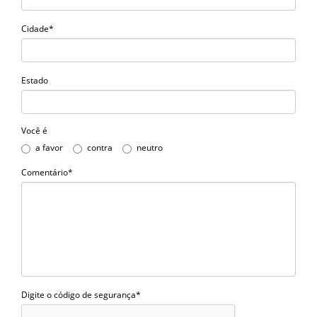
Cidade*
Estado
Você é
a favor
contra
neutro
Comentário*
Digite o código de segurança*