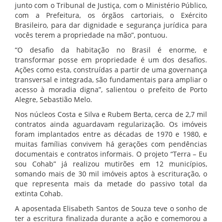
junto com o Tribunal de Justiça, com o Ministério Público,
com a Prefeitura, os órgãos cartoriais, o Exército
Brasileiro, para dar dignidade e segurança jurídica para
vocês terem a propriedade na mão”, pontuou.
“O desafio da habitação no Brasil é enorme, e
transformar posse em propriedade é um dos desafios.
Ações como esta, construídas a partir de uma governança
transversal e integrada, são fundamentais para ampliar o
acesso à moradia digna”, salientou o prefeito de Porto
Alegre, Sebastião Melo.
Nos núcleos Costa e Silva e Rubem Berta, cerca de 2,7 mil
contratos ainda aguardavam regularização. Os imóveis
foram implantados entre as décadas de 1970 e 1980, e
muitas famílias convivem há gerações com pendências
documentais e contratos informais. O projeto “Terra – Eu
sou Cohab” já realizou mutirões em 12 municípios,
somando mais de 30 mil imóveis aptos à escrituração, o
que representa mais da metade do passivo total da
extinta Cohab.
A aposentada Elisabeth Santos de Souza teve o sonho de
ter a escritura finalizada durante a ação e comemorou a