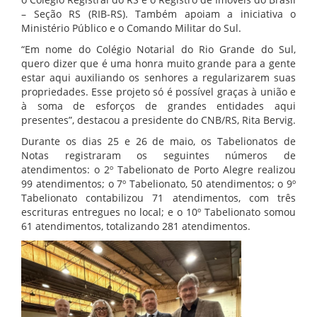
– Seção RS (RIB-RS). Também apoiam a iniciativa o
Ministério Público e o Comando Militar do Sul.
“Em nome do Colégio Notarial do Rio Grande do Sul,
quero dizer que é uma honra muito grande para a gente
estar aqui auxiliando os senhores a regularizarem suas
propriedades. Esse projeto só é possível graças à união e
à soma de esforços de grandes entidades aqui
presentes”, destacou a presidente do CNB/RS, Rita Bervig.
Durante os dias 25 e 26 de maio, os Tabelionatos de
Notas registraram os seguintes números de
atendimentos: o 2º Tabelionato de Porto Alegre realizou
99 atendimentos; o 7º Tabelionato, 50 atendimentos; o 9º
Tabelionato contabilizou 71 atendimentos, com três
escrituras entregues no local; e o 10º Tabelionato somou
61 atendimentos, totalizando 281 atendimentos.