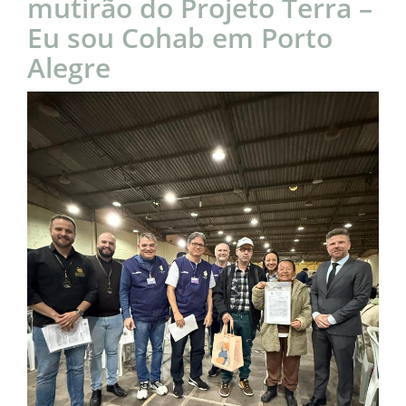
mutirão do Projeto Terra –
Eu sou Cohab em Porto
Alegre